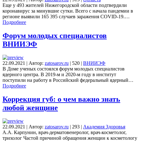
Еще у 493 жителей Нижегородской области подтвердили
коронавирус за минувшие сутки. Всего с начала пандемии в
регионе выявили 165 395 случаев заражения COVID-19.…
Подробнее
Форум молодых специалистов
ВНИИЭФ
22.09.2021
|
Автор:
zatosarov.ru
|
520
|
ВНИИЭФ
В Доме ученых состоялся форум молодых специалистов
ядерного центра. В 2019-м и 2020-м году в институт
поступили на работу в Российский федеральный ядерный…
Подробнее
Коррекция губ: о чем важно знать
любой женщине
22.09.2021
|
Автор:
zatosarov.ru
|
293
|
Академия Здоровья
А.А. Карпунин, врач-дерматовенеролог, врач-косметолог,
трихолог Частой причиной обращения женщин к косметологу