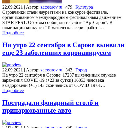
22.09.2021
|
Автор:
zatosarov.ru
|
479
|
Культура
Саровчанки стали лауреатами на конкурсе-фестивале,
организованном международным фестивальным движением
STAR FEST. Об этом сообщили на сайте “АртСаров”. В
номинации конкурса “Тематическая серия работ”…
Подробнее
На утро 22 сентября в Сарове выявили
еще 23 заболевших коронавирусом
22.09.2021
|
Автор:
zatosarov.ru
|
343
|
Город
На утро 22 сентября в Сарове: 17237 выявленных случаев
заражения COVID-19 (+23 за сутки) 16853 человека
выздоровели (+1) 143 скончались от COVID-19 61…
Подробнее
Пострадали фонарный столб и
припаркованные авто
22.09.2021
|
Автор:
zatosarov.ru
|
350
|
Город