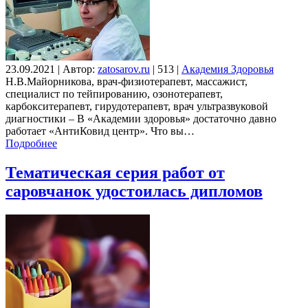
23.09.2021
|
Автор:
zatosarov.ru
|
513
|
Академия Здоровья
Н.В.Майорникова, врач-физиотерапевт, массажист,
специалист по тейпированию, озонотерапевт,
карбокситерапевт, гирудотерапевт, врач ультразвуковой
диагностики – В «Академии здоровья» достаточно давно
работает «АнтиКовид центр». Что вы…
Подробнее
Тематическая серия работ от
саровчанок удостоилась дипломов