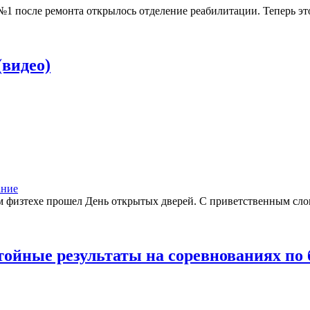
1 после ремонта открылось отделение реабилитации. Теперь это 
видео)
ание
ом физтехе прошел День открытых дверей. С приветственным сл
йные результаты на соревнованиях по 