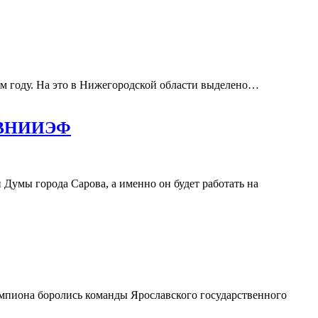
ем году. На это в Нижегородской области выделено…
ма ВНИИЭФ
Думы города Сарова, а именно он будет работать на
мпиона боролись команды Ярославского государственного