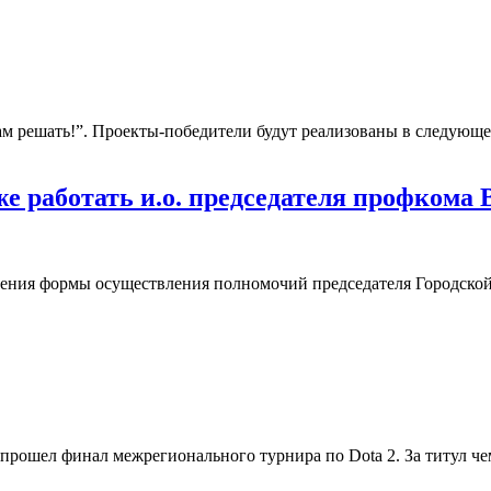
Вам решать!”. Проекты-победители будут реализованы в следующ
же работать и.о. председателя профко
ения формы осуществления полномочий председателя Городской 
ошел финал межрегионального турнира по Dota 2. За титул че