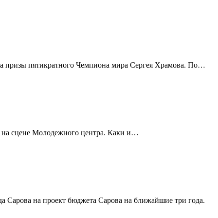
на призы пятикратного Чемпиона мира Сергея Храмова. По…
и на сцене Молодежного центра. Каки и…
а Сарова на проект бюджета Сарова на ближайшие три года.