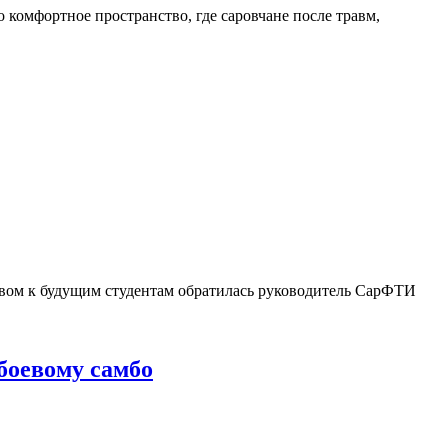
комфортное пространство, где саровчане после травм,
овом к будущим студентам обратилась руководитель СарФТИ
боевому самбо