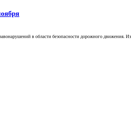
ноября
правонарушений в области безопасности дорожного движения. И