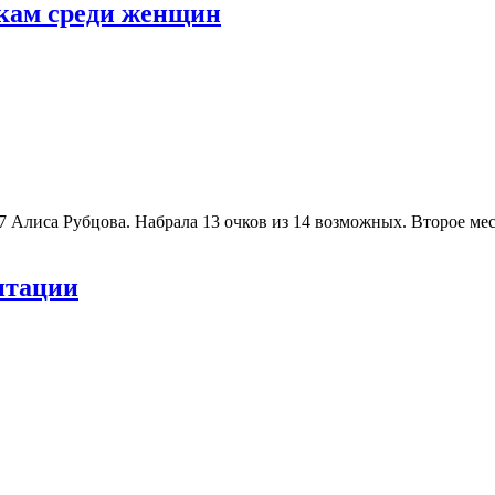
кам среди женщин
7 Алиса Рубцова. Набрала 13 очков из 14 возможных. Второе м
итации