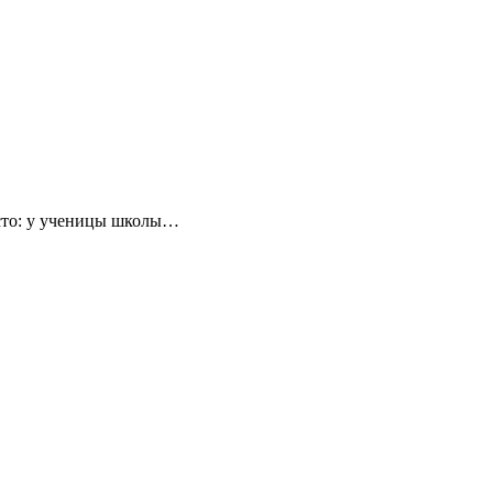
есто: у ученицы школы…