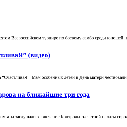
ятом Всероссийском турнире по боевому самбо среди юношей 
тливаЯ” (видео)
а “СчастливаЯ”. Мам особенных детей в День матери чествовал
арова на ближайшие три года
епутаты заслушали заключение Контрольно-счетной палаты город