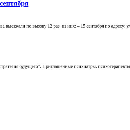
 сентября
а выезжали по вызову 12 раз, из них: – 15 сентября по адресу: 
 стратегия будущего”. Приглашенные психиатры, психотерапевт