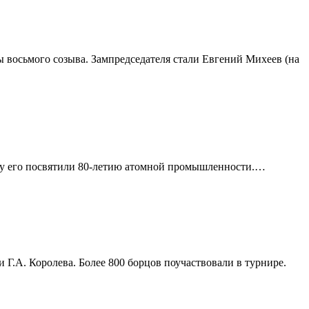
 восьмого созыва. Зампредседателя стали Евгений Михеев (на
оду его посвятили 80-летию атомной промышленности.…
Г.А. Королева. Более 800 борцов поучаствовали в турнире.