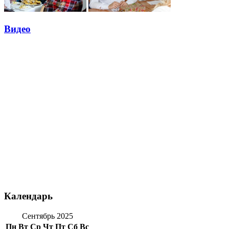
Видео
Календарь
Сентябрь 2025
Пн
Вт
Ср
Чт
Пт
Сб
Вс