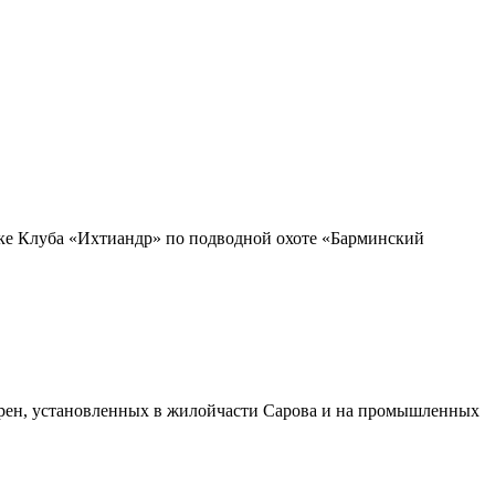
убке Клуба «Ихтиандр» по подводной охоте «Барминский
сирен, установленных в жилойчасти Сарова и на промышленных