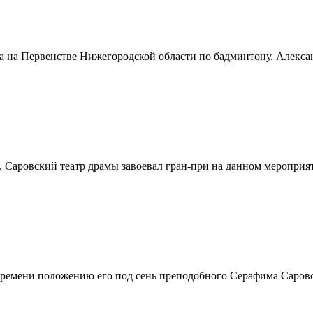
на Первенстве Нижегородской области по бадминтону. Александ
Саровский театр драмы завоевал гран-при на данном мероприяти
 времени положению его под сень преподобного Серафима Саровс