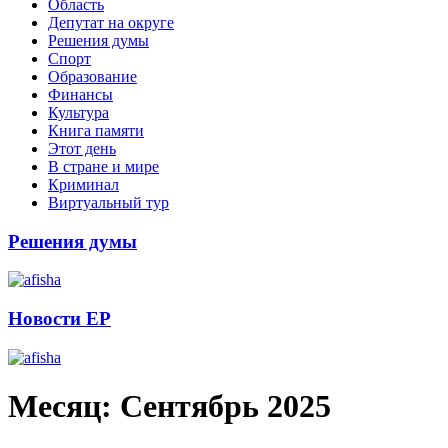
Область
Депутат на округе
Решения думы
Спорт
Образование
Финансы
Культура
Книга памяти
Этот день
В стране и мире
Криминал
Виртуальный тур
Решения думы
Новости ЕР
Месяц:
Сентябрь 2025