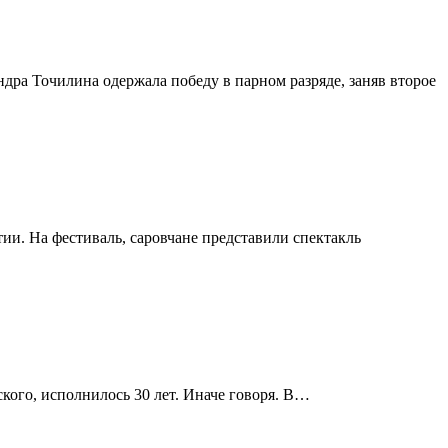
ра Точилина одержала победу в парном разряде, заняв второе
и. На фестиваль, саровчане представили спектакль
кого, исполнилось 30 лет. Иначе говоря. В…