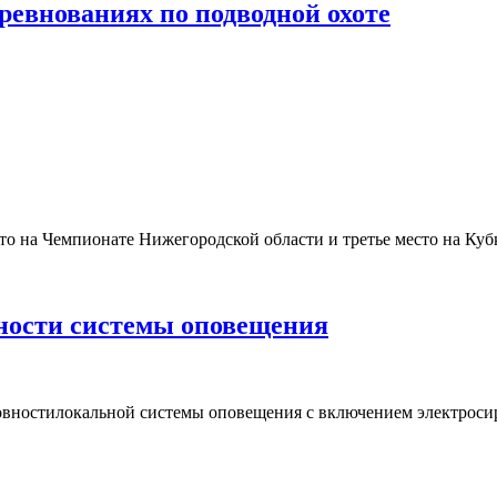
ревнованиях по подводной охоте
сто на Чемпионате Нижегородской области и третье место на К
вности системы оповещения
готовностилокальной системы оповещения с включением электро