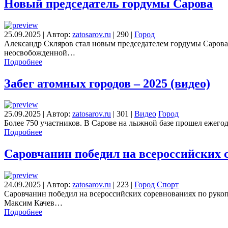
Новый председатель гордумы Сарова
25.09.2025
|
Автор:
zatosarov.ru
|
290
|
Город
Александр Скляров стал новым председателем гордумы Сарова.
неосвобожденной…
Подробнее
Забег атомных городов – 2025 (видео)
25.09.2025
|
Автор:
zatosarov.ru
|
301
|
Видео
Город
Более 750 участников. В Сарове на лыжной базе прошел ежег
Подробнее
Саровчанин победил на всероссийских
24.09.2025
|
Автор:
zatosarov.ru
|
223
|
Город
Спорт
Саровчанин победил на всероссийских соревнованиях по рукоп
Максим Качев…
Подробнее