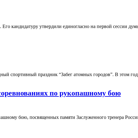
 Его кандидатуру утвердили единогласно на первой сессии думы
одный спортивный праздник “Забег атомных городов”. В этом г
 соревнованиях по рукопашному бою
ашному бою, посвященных памяти Заслуженного тренера России 