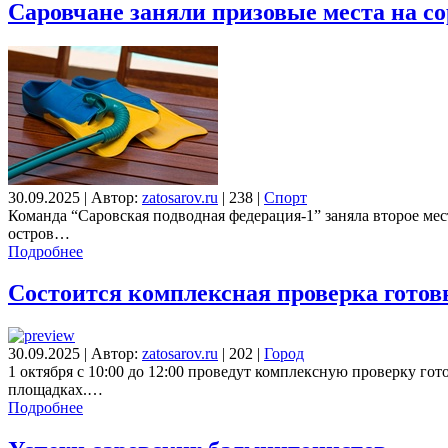
Саровчане заняли призовые места на со
30.09.2025
|
Автор:
zatosarov.ru
|
238
|
Спорт
Команда “Саровская подводная федерация-1” заняла второе ме
остров…
Подробнее
Состоится комплексная проверка гото
30.09.2025
|
Автор:
zatosarov.ru
|
202
|
Город
1 октября с 10:00 до 12:00 проведут комплексную проверку 
площадках.…
Подробнее