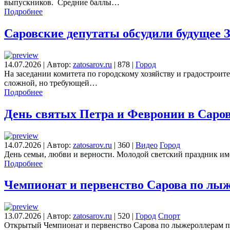
выпускников. Средние баллы…
Подробнее
Саровские депутаты обсудили будущее 
14.07.2026
|
Автор:
zatosarov.ru
|
878
|
Город
На заседании комитета по городскому хозяйству и градострои
сложной, но требующей…
Подробнее
День святых Петра и Февронии в Саров
14.07.2026
|
Автор:
zatosarov.ru
|
360
|
Видео
Город
День семьи, любви и верности. Молодой светский праздник име
Подробнее
Чемпионат и первенство Сарова по лы
13.07.2026
|
Автор:
zatosarov.ru
|
520
|
Город
Спорт
Открытый Чемпионат и первенство Сарова по лыжероллерам п