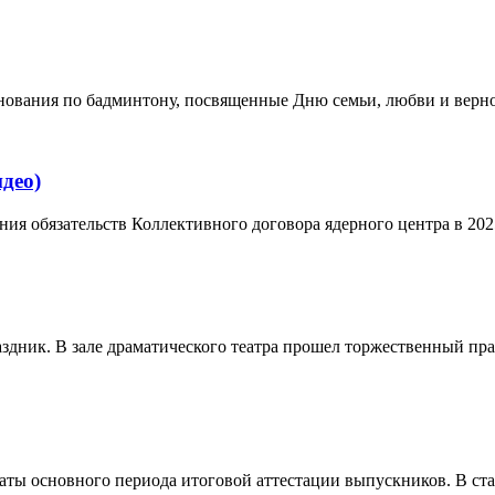
нования по бадминтону, посвященные Дню семьи, любви и вер
део)
я обязательств Коллективного договора ядерного центра в 2025
здник. В зале драматического театра прошел торжественный пр
аты основного периода итоговой аттестации выпускников. В ста