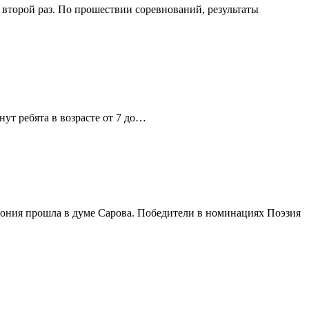
второй раз. По прошествии соревнований, результаты
нут ребята в возрасте от 7 до…
мония прошла в думе Сарова. Победители в номинациях Поэзия