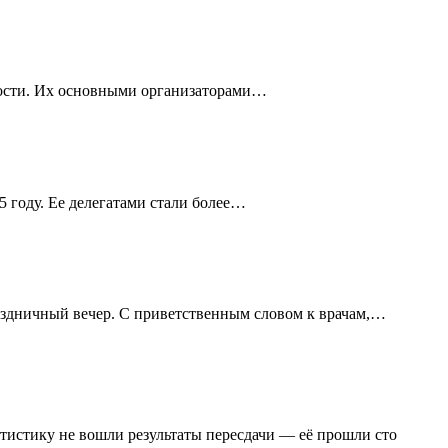
ности. Их основными организаторами…
 году. Ее делегатами стали более…
аздничный вечер. С приветственным словом к врачам,…
тистику не вошли результаты пересдачи — её прошли сто