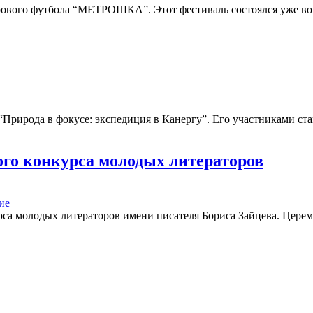
рового футбола “МЕТРОШКА”. Этот фестиваль состоялся уже во 
 “Природа в фокусе: экспедиция в Канергу”. Его участниками ста
ого конкурса молодых литераторов
ие
урса молодых литераторов имени писателя Бориса Зайцева. Цере