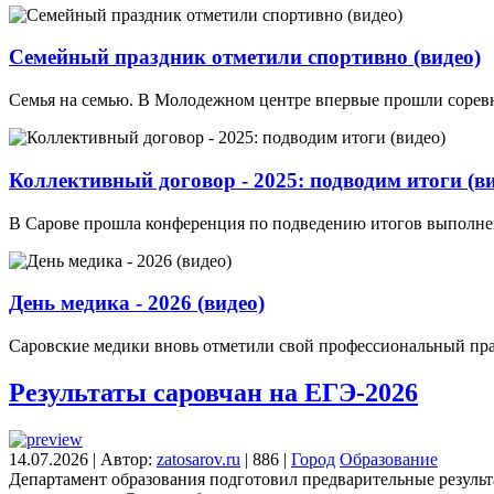
Семейный праздник отметили спортивно (видео)
Семья на семью. В Молодежном центре впервые прошли сорев
Коллективный договор - 2025: подводим итоги (ви
В Сарове прошла конференция по подведению итогов выполнени
День медика - 2026 (видео)
Саровские медики вновь отметили свой профессиональный пра
Результаты саровчан на ЕГЭ‑2026
14.07.2026
|
Автор:
zatosarov.ru
|
886
|
Город
Образование
Департамент образования подготовил предварительные результ