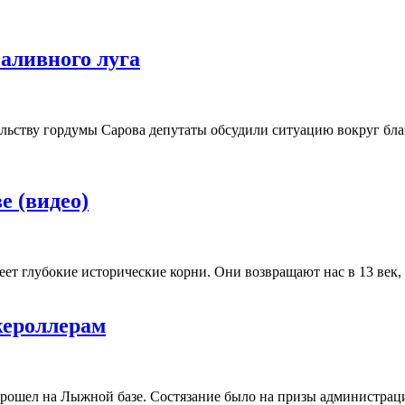
Заливного луга
тельству гордумы Сарова депутаты обсудили ситуацию вокруг бл
е (видео)
ет глубокие исторические корни. Они возвращают нас в 13 век,
жероллерам
рошел на Лыжной базе. Состязание было на призы администрац