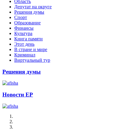
Область
Депутат на округе
Решения думы
Спорт
Образование
Финансы
Культура
Книга памяти
Этот день
В стране и мире
Криминал
Виртуальный тур
Решения думы
Новости ЕР