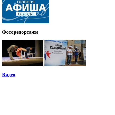
Фоторепортажи
Видео