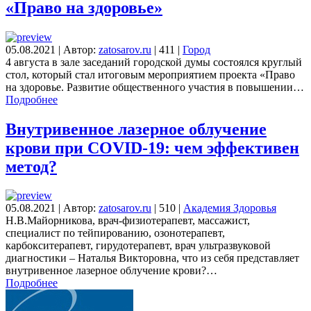
«Право на здоровье»
05.08.2021
|
Автор:
zatosarov.ru
|
411
|
Город
4 августа в зале заседаний городской думы состоялся круглый
стол, который стал итоговым мероприятием проекта «Право
на здоровье. Развитие общественного участия в повышении…
Подробнее
Внутривенное лазерное облучение
крови при COVID-19: чем эффективен
метод?
05.08.2021
|
Автор:
zatosarov.ru
|
510
|
Академия Здоровья
Н.В.Майорникова, врач-физиотерапевт, массажист,
специалист по тейпированию, озонотерапевт,
карбокситерапевт, гирудотерапевт, врач ультразвуковой
диагностики – Наталья Викторовна, что из себя представляет
внутривенное лазерное облучение крови?…
Подробнее