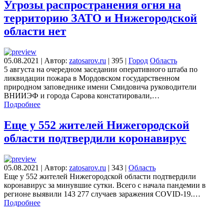
Угрозы распространения огня на
территорию ЗАТО и Нижегородской
области нет
05.08.2021
|
Автор:
zatosarov.ru
|
395
|
Город
Область
5 августа на очередном заседании оперативного штаба по
ликвидации пожара в Мордовском государственном
природном заповеднике имени Смидовича руководители
ВНИИЭФ и города Сарова констатировали,…
Подробнее
Еще у 552 жителей Нижегородской
области подтвердили коронавирус
05.08.2021
|
Автор:
zatosarov.ru
|
343
|
Область
Еще у 552 жителей Нижегородской области подтвердили
коронавирус за минувшие сутки. Всего с начала пандемии в
регионе выявили 143 277 случаев заражения COVID-19.…
Подробнее