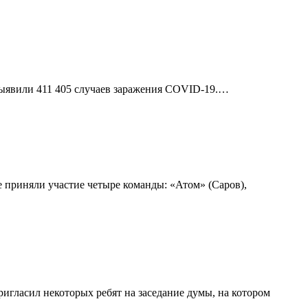
выявили 411 405 случаев заражения COVID-19.…
 приняли участие четыре команды: «Атом» (Саров),
игласил некоторых ребят на заседание думы, на котором