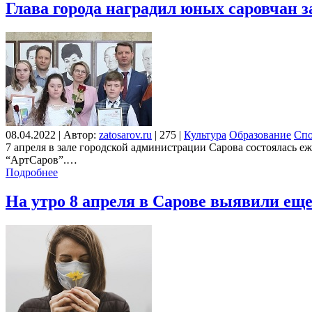
Глава города наградил юных саровчан з
08.04.2022
|
Автор:
zatosarov.ru
|
275
|
Культура
Образование
Спо
7 апреля в зале городской администрации Сарова состоялась 
“АртСаров”.…
Подробнее
На утро 8 апреля в Сарове выявили ещ