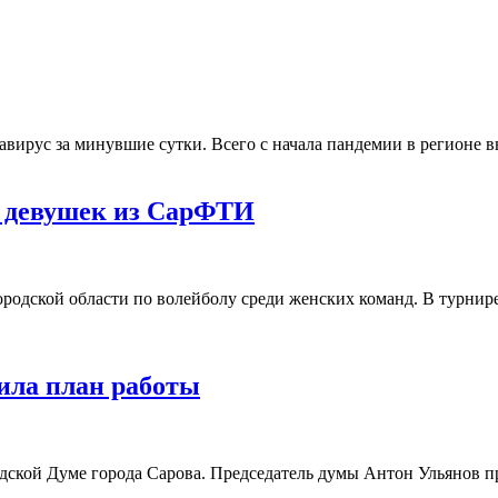
вирус за минувшие сутки. Всего с начала пандемии в регионе 
ы девушек из СарФТИ
одской области по волейболу среди женских команд. В турнире
ила план работы
ской Думе города Сарова. Председатель думы Антон Ульянов пр