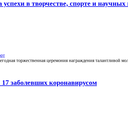
а успехи в творчестве, спорте и научных
рт
ежегодная торжественная церемония награждения талантливой м
е 17 заболевших коронавирусом