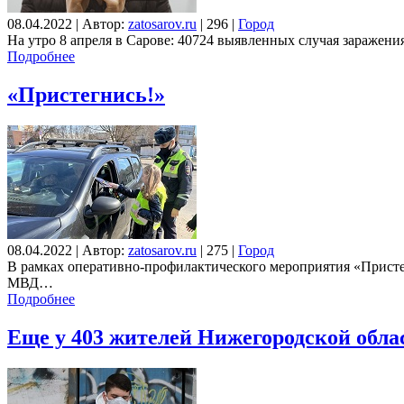
08.04.2022
|
Автор:
zatosarov.ru
|
296
|
Город
На утро 8 апреля в Сарове: 40724 выявленных случая заражени
Подробнее
«Пристегнись!»
08.04.2022
|
Автор:
zatosarov.ru
|
275
|
Город
В рамках оперативно-профилактического мероприятия «Присте
МВД…
Подробнее
Еще у 403 жителей Нижегородской обла