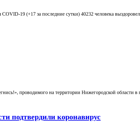
я COVID-19 (+17 за последние сутки) 40232 человека выздоровел
гнись!», проводимого на территории Нижегородской области в 
сти подтвердили коронавирус