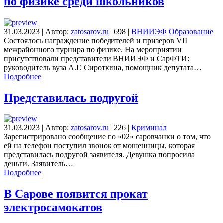
по физике среди школьников
31.03.2023
|
Автор:
zatosarov.ru
|
698
|
ВНИИЭФ
Образование
Состоялось награждение победителей и призеров VII
межрайонного турнира по физике. На мероприятии
присутствовали представители ВНИИЭФ и СарФТИ:
руководитель вуза А.Г. Сироткина, помощник депутата…
Подробнее
Представилась подругой
31.03.2023
|
Автор:
zatosarov.ru
|
226
|
Криминал
Зарегистрировано сообщение по «02» саровчанки о том, что
ей на телефон поступил звонок от мошенницы, которая
представилась подругой заявителя. Девушка попросила
деньги. Заявитель…
Подробнее
В Сарове появится прокат
электросамокатов