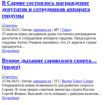
В Сарове состоялось награждение
депутатов и сотрудников аппарата
гордумы
25.04.2023
|
Автор:
zatosarov.ru
|
487
|
Город
25 апреля перед заседанием думы состоялось награждение
депутатов и сотрудников аппарата гордумы. Председатель
гордумы Антон Ульянов напомнил, что 21 апреля в стране
празднуется…
Подробнее
Второе дыхание саровского спорта…
(видео)
25.04.2023
|
Автор:
zatosarov.ru
|
315
|
Видео
Город
Спорт
Открываются новые возможности для развития спорта в
Сарове. В этом уверен советник министра спорта России
Сергей Фомин. Высокий гость побывал с рабочим визитом…
Подробнее