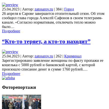
25.04.2023
|
Автор:
zatosarov.ru
|
384
|
Город
26 апреля в Сарове завершится отопительный сезон. Об этом
сообщил глава города Алексей Сафонов в своем телеграмм-
канале. «Согласно нормативам, отключать тепло можно
было…
Подробнее
“Кто-то теряет, а кто-то находит”
25.04.2023
|
Автор:
zatosarov.ru
|
262
|
Криминал
Зарегистрировано заявление женщины по факту пропажи ее
кошелька с 5000 рублей и банковской картой, с которой
произошло списание денег в сумме 1760 рублей.…
Подробнее
Фоторепортажи