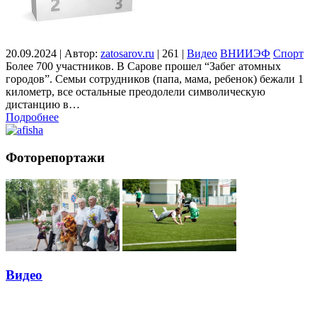
20.09.2024
|
Автор:
zatosarov.ru
|
261
|
Видео
ВНИИЭФ
Спорт
Более 700 участников. В Сарове прошел “Забег атомных
городов”. Семьи сотрудников (папа, мама, ребенок) бежали 1
километр, все остальные преодолели символическую
дистанцию в…
Подробнее
Фоторепортажи
Видео