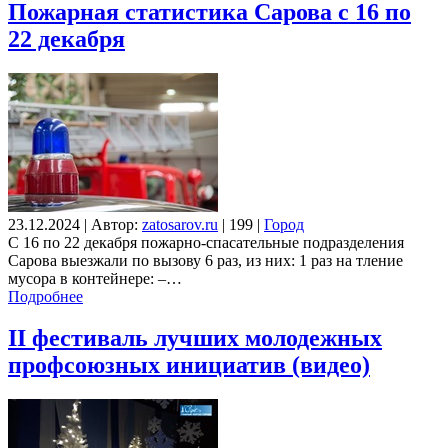
Пожарная статистика Сарова с 16 по
22 декабря
23.12.2024
|
Автор:
zatosarov.ru
|
199
|
Город
С 16 по 22 декабря пожарно-спасательные подразделения
Сарова выезжали по вызову 6 раз, из них: 1 раз на тление
мусора в контейнере: –…
Подробнее
II фестиваль лучших молодежных
профсоюзных инициатив (видео)