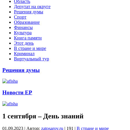
Область
Депутат на округе
Решения думы
Спорт
Образование
Финансы
Культура
Книга памяти
Этот день
В стране и мире
Криминал
Виртуальный тур
Решения думы
Новости ЕР
1 сентября – День знаний
01.09.2023
|
Автор:
zatosarov.ru
|
191
|
В стране и мире