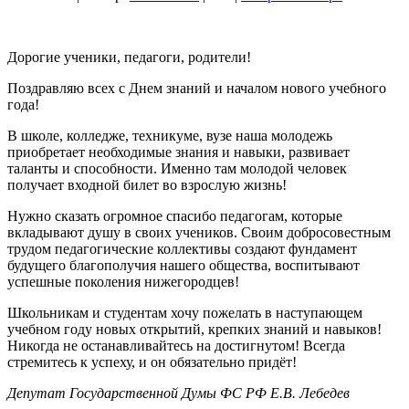
Дорогие ученики, педагоги, родители!
Поздравляю всех с Днем знаний и началом нового учебного
года!
В школе, колледже, техникуме, вузе наша молодежь
приобретает необходимые знания и навыки, развивает
таланты и способности. Именно там молодой человек
получает входной билет во взрослую жизнь!
Нужно сказать огромное спасибо педагогам, которые
вкладывают душу в своих учеников. Своим добросовестным
трудом педагогические коллективы создают фундамент
будущего благополучия нашего общества, воспитывают
успешные поколения нижегородцев!
Школьникам и студентам хочу пожелать в наступающем
учебном году новых открытий, крепких знаний и навыков!
Никогда не останавливайтесь на достигнутом! Всегда
стремитесь к успеху, и он обязательно придёт!
Депутат Государственной Думы ФС РФ Е.В. Лебедев