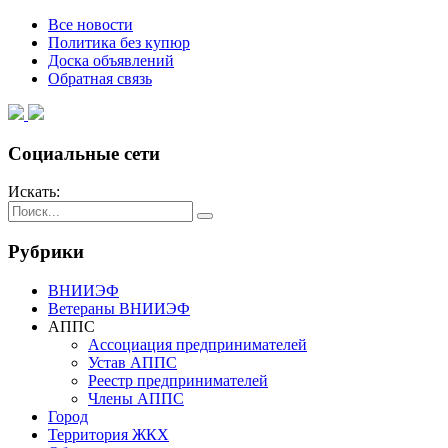
Все новости
Политика без купюр
Доска объявлений
Обратная связь
Социальные сети
Искать:
Рубрики
ВНИИЭФ
Ветераны ВНИИЭФ
АППС
Ассоциация предпринимателей
Устав АППС
Реестр предпринимателей
Члены АППС
Город
Территория ЖКХ