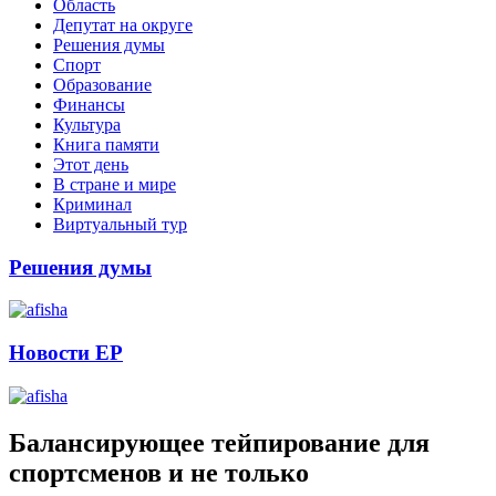
Область
Депутат на округе
Решения думы
Спорт
Образование
Финансы
Культура
Книга памяти
Этот день
В стране и мире
Криминал
Виртуальный тур
Решения думы
Новости ЕР
Балансирующее тейпирование для
спортсменов и не только