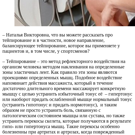
– Наталья Викторовна, что вы можете рассказать про
тейпирование и в частности, новое направление,
балансирующее тейпирование, которое вы применяете у
пациентов и, в том числе, у спортсменов?
– Тейпирование – это метод рефлекторного воздействия на
организм человека методом наклеивания на определенные
зоны эластичных лент. Как правило эти зоны являются
проекциями определенных мышц. Подобное воздействие
напоминает действия массажиста, который в течение
достаточно длительного времени массажирует конкретную
мышцу с целью устранить избыточный тонус её – гипертонус
или наоборот придать ослабленной мышце нормальный тонус
(устранить гипотонус и придать нормотонус), и таким
образом не просто устранить боль, связанную с
патологическим состоянием мышцы или сустава, но также
устранить перекосы скелета, которые получаются в результате
гипо- или гипертонуса мышц. Такие перекосы особенно
болезненны при артритах и артрозах, когда поврежденный