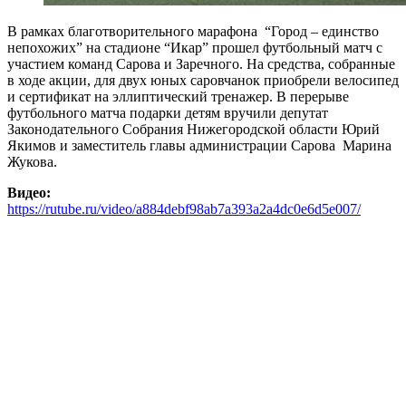
В рамках благотворительного марафона “Город – единство
непохожих” на стадионе “Икар” прошел футбольный матч с
участием команд Сарова и Заречного. На средства, собранные
в ходе акции, для двух юных саровчанок приобрели велосипед
и сертификат на эллиптический тренажер. В перерыве
футбольного матча подарки детям вручили депутат
Законодательного Собрания Нижегородской области Юрий
Якимов и заместитель главы администрации Сарова Марина
Жукова.
Видео:
https://rutube.ru/video/a884debf98ab7a393a2a4dc0e6d5e007/