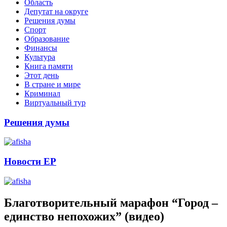
Область
Депутат на округе
Решения думы
Спорт
Образование
Финансы
Культура
Книга памяти
Этот день
В стране и мире
Криминал
Виртуальный тур
Решения думы
Новости ЕР
Благотворительный марафон “Город –
единство непохожих” (видео)