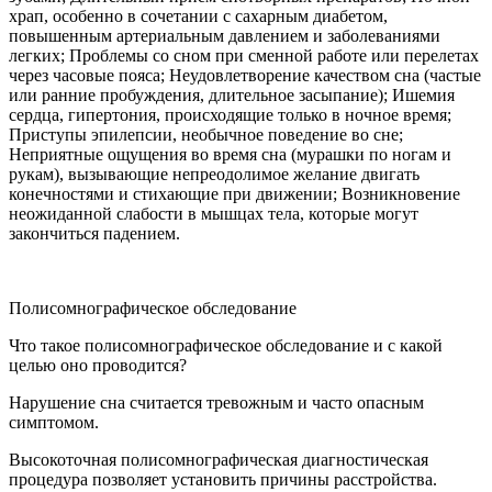
храп, особенно в сочетании с сахарным диабетом,
повышенным артериальным давлением и заболеваниями
легких; Проблемы со сном при сменной работе или перелетах
через часовые пояса; Неудовлетворение качеством сна (частые
или ранние пробуждения, длительное засыпание); Ишемия
сердца, гипертония, происходящие только в ночное время;
Приступы эпилепсии, необычное поведение во сне;
Неприятные ощущения во время сна (мурашки по ногам и
рукам), вызывающие непреодолимое желание двигать
конечностями и стихающие при движении; Возникновение
неожиданной слабости в мышцах тела, которые могут
закончиться падением.
Полисомнографическое обследование
Что такое полисомнографическое обследование и с какой
целью оно проводится?
Нарушение сна считается тревожным и часто опасным
симптомом.
Высокоточная полисомнографическая диагностическая
процедура позволяет установить причины расстройства.