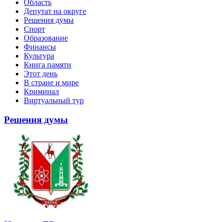
Область
Депутат на округе
Решения думы
Спорт
Образование
Финансы
Культура
Книга памяти
Этот день
В стране и мире
Криминал
Виртуальный тур
Решения думы