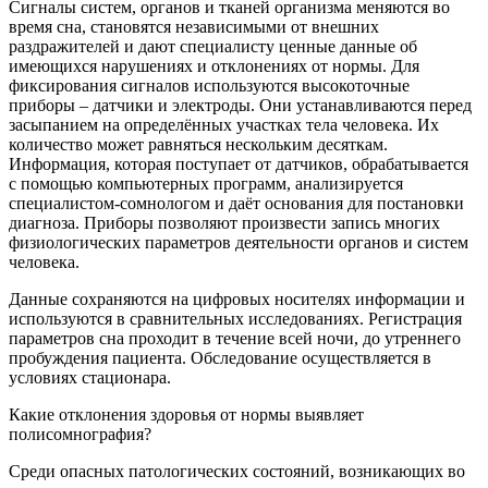
Сигналы систем, органов и тканей организма меняются во
время сна, становятся независимыми от внешних
раздражителей и дают специалисту ценные данные об
имеющихся нарушениях и отклонениях от нормы. Для
фиксирования сигналов используются высокоточные
приборы – датчики и электроды. Они устанавливаются перед
засыпанием на определённых участках тела человека. Их
количество может равняться нескольким десяткам.
Информация, которая поступает от датчиков, обрабатывается
с помощью компьютерных программ, анализируется
специалистом-сомнологом и даёт основания для постановки
диагноза. Приборы позволяют произвести запись многих
физиологических параметров деятельности органов и систем
человека.
Данные сохраняются на цифровых носителях информации и
используются в сравнительных исследованиях. Регистрация
параметров сна проходит в течение всей ночи, до утреннего
пробуждения пациента. Обследование осуществляется в
условиях стационара.
Какие отклонения здоровья от нормы выявляет
полисомнография?
Среди опасных патологических состояний, возникающих во