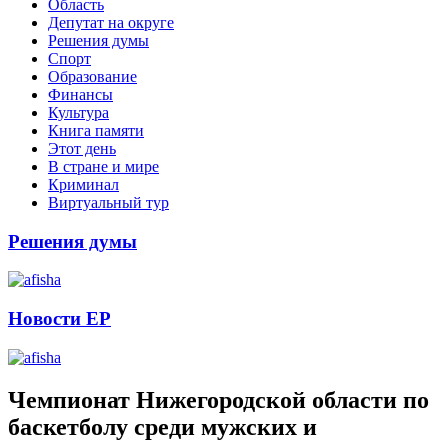
Область
Депутат на округе
Решения думы
Спорт
Образование
Финансы
Культура
Книга памяти
Этот день
В стране и мире
Криминал
Виртуальный тур
Решения думы
Новости ЕР
Чемпионат Нижегородской области по
баскетболу среди мужских и