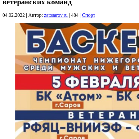
ветеранских команд
04.02.2022
|
Автор:
zatosarov.ru
|
484
|
Спорт