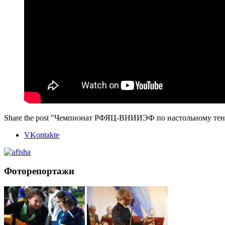
Share the post "Чемпионат РФЯЦ-ВНИИЭФ по настольному тенн
VKontakte
Фоторепортажи