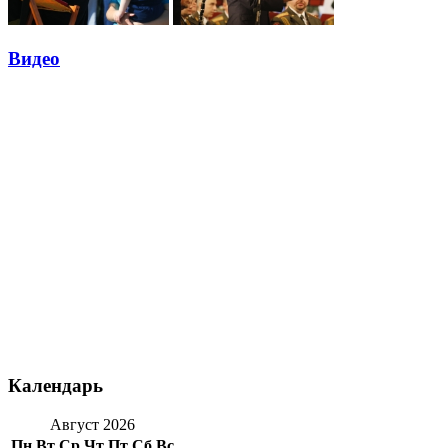
Видео
Календарь
Август 2026
Пн
Вт
Ср
Чт
Пт
Сб
Вс