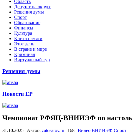
Область
Депутат на округе
Решения думы
Спорт
Образование
Финансы
Культура
Книга памяти
Этот день
В стране и мире
Криминал
Виртуальный тур
Решения думы
Новости ЕР
Чемпионат РФЯЦ-ВНИИЭФ по настольно
31.10.2025
|
Автор:
zatosarov.ru
|
168
|
Видео
ВНИИЭФ
Спорт