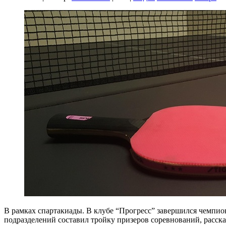
В рамках спартакиады. В клубе “Прогресс” завершился чемпион
подразделений составил тройку призеров соревнований, расск