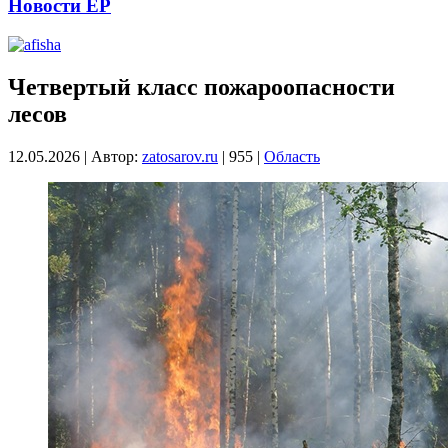
Новости ЕР
Четвертый класс пожароопасности
лесов
12.05.2026
|
Автор:
zatosarov.ru
|
955
|
Область