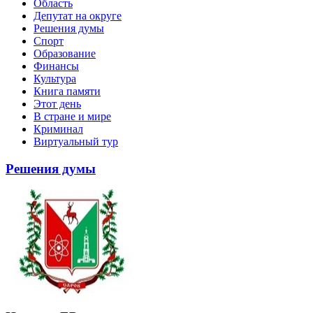
Область
Депутат на округе
Решения думы
Спорт
Образование
Финансы
Культура
Книга памяти
Этот день
В стране и мире
Криминал
Виртуальный тур
Решения думы