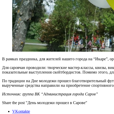
В рамках праздника, для жителей нашего города на “Икаре”, 
Для саровчан проводили: творческие мастер-классы, квизы, ви
показательные выступления скейтбордистов. Помимо этого, для
По традиции на Дне молодежи прошел благотворительный фут
вырученные средства направили на приобретение спортивного
Источник: группа ВК “Администрация города Саров”
Share the post "День молодежи прошел в Сарове"
VKontakte