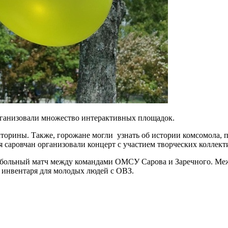
организовали множество интерактивных площадок.
кторины. Также, горожане могли узнать об истории комсомола, 
 саровчан организовали концерт с участием творческих коллект
больный матч между командами ОМСУ Сарова и Заречного. Межд
 инвентаря для молодых людей с ОВЗ.