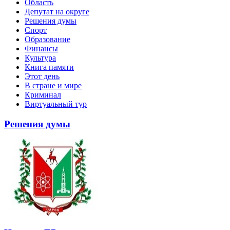
Область
Депутат на округе
Решения думы
Спорт
Образование
Финансы
Культура
Книга памяти
Этот день
В стране и мире
Криминал
Виртуальный тур
Решения думы