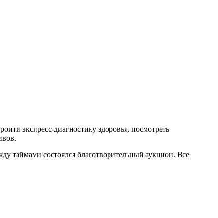
пройти экспресс-диагностику здоровья, посмотреть
ивов.
у таймами состоялся благотворительный аукцион. Все