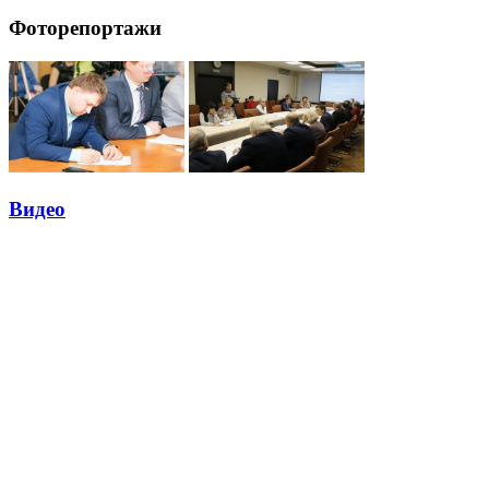
Фоторепортажи
Видео