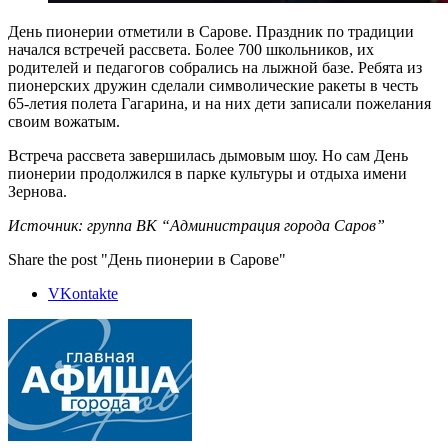
День пионерии отметили в Сарове. Праздник по традиции
начался встречей рассвета. Более 700 школьников, их
родителей и педагогов собрались на лыжной базе. Ребята из
пионерских дружин сделали символические ракеты в честь
65-летия полета Гагарина, и на них дети записали пожелания
своим вожатым.
Встреча рассвета завершилась дымовым шоу. Но сам День
пионерии продолжился в парке культуры и отдыха имени
Зернова.
Источник: группа ВК “Администрация города Саров”
Share the post "День пионерии в Сарове"
VKontakte