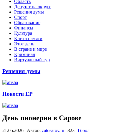
Область
Депутат на округе
Решения думы
Спорт
Образование
Финансы
Культура
Книга памяти
Этот день
В стране и мире
Криминал
Виртуальный тур
Решения думы
Новости ЕР
День пионерии в Сарове
21.05.2026
|
Автор:
zatosarov.ru
|
823
|
Город