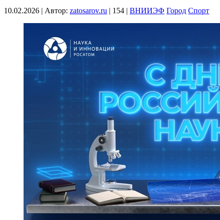
10.02.2026
|
Автор:
zatosarov.ru
|
154
|
ВНИИЭФ
Город
Спорт