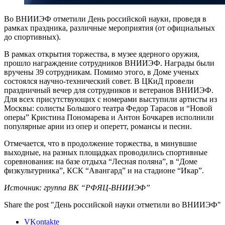
Во ВНИИЭФ отметили День российской науки, проведя в
рамках праздника, различные мероприятия (от официальных
до спортивных).
В рамках открытия торжества, в музее ядерного оружия,
прошло награждение сотрудников ВНИИЭФ. Награды были
вручены 39 сотрудникам. Помимо этого, в Доме ученых
состоялся научно-технический совет. В ЦКиД провели
праздничный вечер для сотрудников и ветеранов ВНИИЭФ.
Для всех присутствующих с номерами выступили артисты из
Москвы: солисты Большого театра Федор Тарасов и “Новой
оперы” Кристина Пономарева и Антон Бочкарев исполнили
популярные арии из опер и оперетт, романсы и песни.
Отмечается, что в продолжение торжества, в минувшие
выходные, на разных площадках проводились спортивные
соревнования: на базе отдыха “Лесная поляна”, в “Доме
физкультурника”, КСК “Авангард” и на стадионе “Икар”.
Источник: группа ВК “РФЯЦ-ВНИИЭФ”
Share the post "День российской науки отметили во ВНИИЭФ"
VKontakte