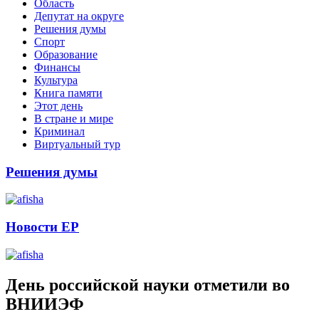
Область
Депутат на округе
Решения думы
Спорт
Образование
Финансы
Культура
Книга памяти
Этот день
В стране и мире
Криминал
Виртуальный тур
Решения думы
Новости ЕР
День российской науки отметили во
ВНИИЭФ