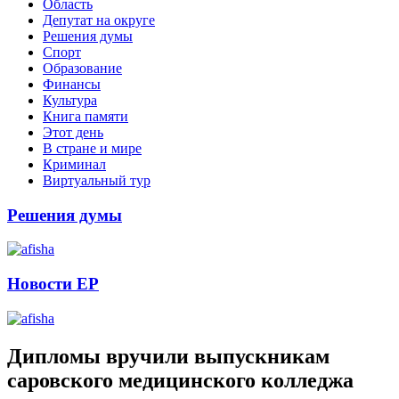
Область
Депутат на округе
Решения думы
Спорт
Образование
Финансы
Культура
Книга памяти
Этот день
В стране и мире
Криминал
Виртуальный тур
Решения думы
Новости ЕР
Дипломы вручили выпускникам
саровского медицинского колледжа