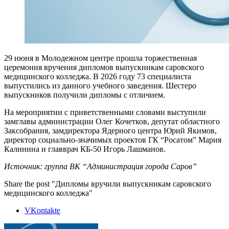
29 июня в Молодежном центре прошла торжественная
церемония вручения дипломов выпускникам саровского
медицинского колледжа. В 2026 году 73 специалиста
выпустились из данного учебного заведения. Шестеро
выпускников получили дипломы с отличием.
На мероприятии с приветственными словами выступили
замглавы администрации Олег Кочетков, депутат областного
Заксобрания, замдиректора Ядерного центра Юрий Якимов,
директор социально-значимых проектов ГК “Росатом” Мария
Калинина и главврач КБ-50 Игорь Лашманов.
Источник: группа ВК “Администрация города Саров”
Share the post "Дипломы вручили выпускникам саровского
медицинского колледжа"
VKontakte