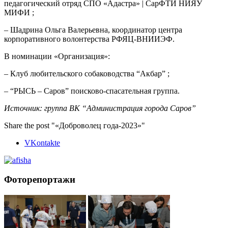
педагогический отряд СПО «Адастра» | СарФТИ НИЯУ
МИФИ ;
– Шадрина Ольга Валерьевна, координатор центра
корпоративного волонтерства РФЯЦ-ВНИИЭФ.
В номинации «Организация»:
– Клуб любительского собаководства “Акбар” ;
– “РЫСЬ – Саров” поисково-спасательная группа.
Источник: группа ВК “Администрация города Саров”
Share the post "«Доброволец года-2023»"
VKontakte
Фоторепортажи