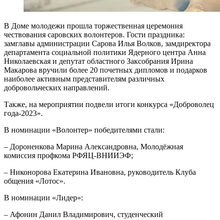
В Доме молодежи прошла торжественная церемония
чествования саровских волонтеров. Гости праздника:
замглавы администрации Сарова Илья Волков, замдиректора
департамента социальной политики Ядерного центра Анна
Николаевская и депутат областного Заксобрания Ирина
Макарова вручили более 20 почетных дипломов и подарков
наиболее активным представителям различных
добровольческих направлений.
Также, на мероприятии подвели итоги конкурса «Доброволец
года-2023».
В номинации «Волонтер» победителями стали:
– Дороненкова Марина Александровна, Молодёжная
комиссия профкома РФЯЦ-ВНИИЭФ;
– Никонорова Екатерина Ивановна, руководитель Клуба
общения «Лотос».
В номинации «Лидер»:
– Афонин Данил Владимирович, студенческий