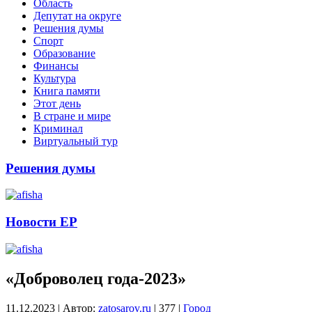
Область
Депутат на округе
Решения думы
Спорт
Образование
Финансы
Культура
Книга памяти
Этот день
В стране и мире
Криминал
Виртуальный тур
Решения думы
Новости ЕР
«Доброволец года-2023»
11.12.2023
|
Автор:
zatosarov.ru
|
377
|
Город