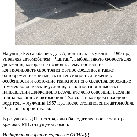
На улице Бессарабенко, д.17А, водитель – мужчина 1989 г.р.,
управляя автомобилем “Чанган”, выбрал такую скорость для
движения, которая не позволила ему постоянно
контролировать свое транспортное средство, а также
одновременно учитывать интенсивность движения,
особенности и состояние транспортного средства, дорожные
и метеорологические условия, в частности видимость в
направлении движения, в результате чего совершил наезд на
припаркованный автомобиль “Хавал”, в котором находился
водитель – мужчина 1957 г.р., после столкновения автомобиль
“Чанган” опрокинулся.
В результате ДТП пострадали оба водителя, после осмотра
врачом СМП, отпущены домой.
Информация и фото: саровское ОГИБДД