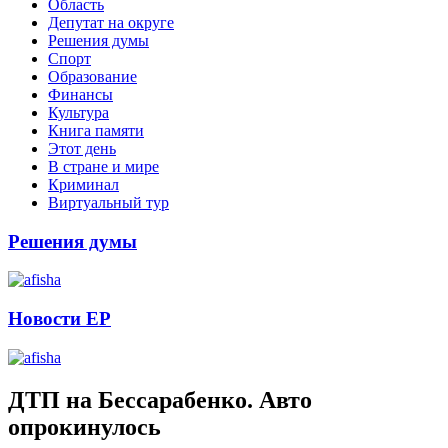
Область
Депутат на округе
Решения думы
Спорт
Образование
Финансы
Культура
Книга памяти
Этот день
В стране и мире
Криминал
Виртуальный тур
Решения думы
Новости ЕР
ДТП на Бессарабенко. Авто
опрокинулось