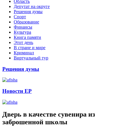
Область
Депутат на округе
Решения думы
Спорт
Образование
Финансы
Культура
Книга памяти
Этот день
В стране и мире
Криминал
Виртуальный тур
Решения думы
Новости ЕР
Дверь в качестве сувенира из
заброшенной школы