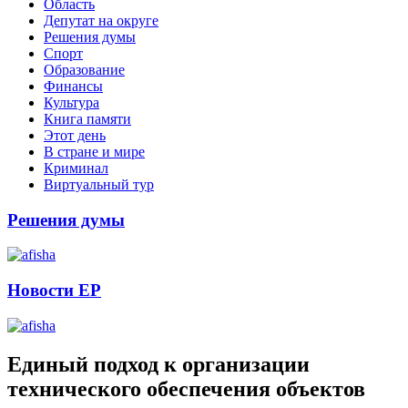
Область
Депутат на округе
Решения думы
Спорт
Образование
Финансы
Культура
Книга памяти
Этот день
В стране и мире
Криминал
Виртуальный тур
Решения думы
Новости ЕР
Единый подход к организации
технического обеспечения объектов