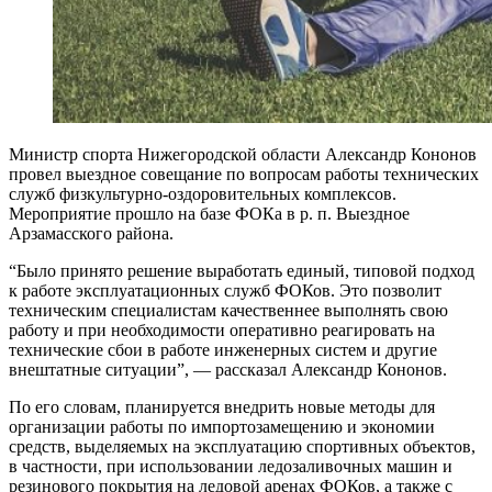
Министр спорта Нижегородской области Александр Кононов
провел выездное совещание по вопросам работы технических
служб физкультурно-оздоровительных комплексов.
Мероприятие прошло на базе ФОКа в р. п. Выездное
Арзамасского района.
“Было принято решение выработать единый, типовой подход
к работе эксплуатационных служб ФОКов. Это позволит
техническим специалистам качественнее выполнять свою
работу и при необходимости оперативно реагировать на
технические сбои в работе инженерных систем и другие
внештатные ситуации”, — рассказал Александр Кононов.
По его словам, планируется внедрить новые методы для
организации работы по импортозамещению и экономии
средств, выделяемых на эксплуатацию спортивных объектов,
в частности, при использовании ледозаливочных машин и
резинового покрытия на ледовой аренах ФОКов, а также с