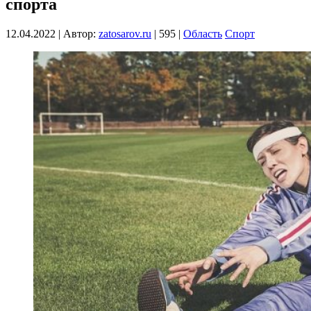
спорта
12.04.2022
|
Автор:
zatosarov.ru
|
595
|
Область
Спорт