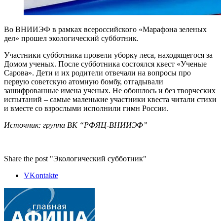
Во ВНИИЭФ в рамках всероссийского «Марафона зеленых
дел» прошел экологический субботник.
Участники субботника провели уборку леса, находящегося за
Домом ученых. После субботника состоялся квест «Ученые
Сарова». Дети и их родители отвечали на вопросы про
первую советскую атомную бомбу, отгадывали
зашифрованные имена ученых. Не обошлось и без творческих
испытаний – самые маленькие участники квеста читали стихи
и вместе со взрослыми исполнили гимн России.
Источник: группа ВК “РФЯЦ-ВНИИЭФ”
Share the post "Экологический субботник"
VKontakte