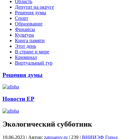
Область
Депутат на округе
Решения думы
Спорт
Образование
Финансы
Культура
Книга памяти
Этот день
В стране и мире
Криминал
Виртуальный тур
Решения думы
Новости ЕР
Экологический субботник
19.06.2023
|
Автор:
zatosarov.ru
|
239
|
ВНИИЭФ
Город