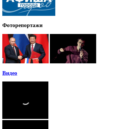
Фоторепортажи
Видео