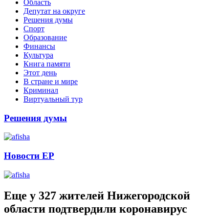
Область
Депутат на округе
Решения думы
Спорт
Образование
Финансы
Культура
Книга памяти
Этот день
В стране и мире
Криминал
Виртуальный тур
Решения думы
Новости ЕР
Еще у 327 жителей Нижегородской
области подтвердили коронавирус