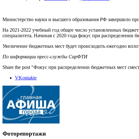
Министерство науки и высшего образования РФ завершило про
На 2021-2022 учебный год общее число установленных бюджетн
специалитета. Начиная с 2020 года фокус при распределении 
Увеличение бюджетных мест будет происходить ежегодно вплот
По информации
пресс-службы СарФТИ
Share the post "Фокус при распределении бюджетных мест смес
VKontakte
Фоторепортажи