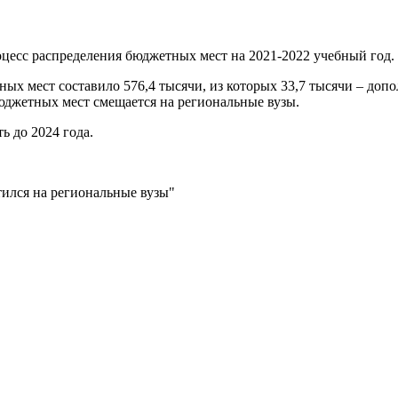
цесс распределения бюджетных мест на 2021-2022 учебный год.
ых мест составило 576,4 тысячи, из которых 33,7 тысячи – до
бюджетных мест смещается на региональные вузы.
ь до 2024 года.
тился на региональные вузы"