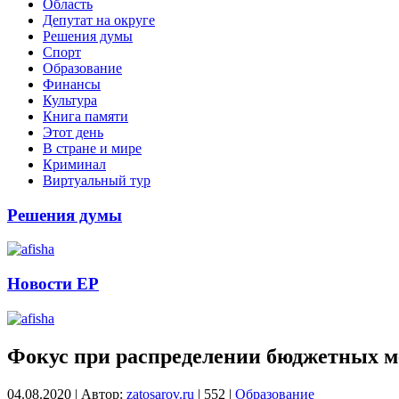
Область
Депутат на округе
Решения думы
Спорт
Образование
Финансы
Культура
Книга памяти
Этот день
В стране и мире
Криминал
Виртуальный тур
Решения думы
Новости ЕР
Фокус при распределении бюджетных м
04.08.2020
|
Автор:
zatosarov.ru
|
552
|
Образование