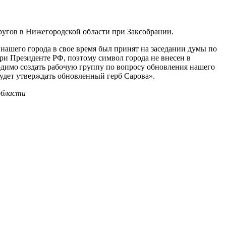
ругов в Нижегородской области при Заксобрании.
нашего города в свое время был принят на заседании думы по
и Президенте РФ, поэтому символ города не внесен в
ходимо создать рабочую группу по вопросу обновления нашего
 будет утверждать обновленный герб Сарова».
 области