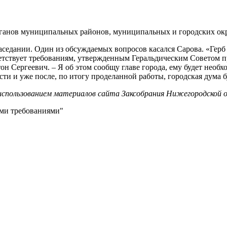
рганов муниципальных районов, муниципальных и городских ок
седании. Один из обсуждаемых вопросов касался Сарова. «Герб 
тствует требованиям, утвержденным Геральдическим Советом пр
он Сергеевич. – Я об этом сообщу главе города, ему будет необ
сти и уже после, по итогу проделанной работы, городская дума
 использованием материалов сайта Заксобрания Нижегородской
ными требованиями"