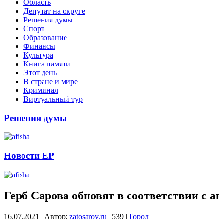
Область
Депутат на округе
Решения думы
Спорт
Образование
Финансы
Культура
Книга памяти
Этот день
В стране и мире
Криминал
Виртуальный тур
Решения думы
Новости ЕР
Герб Сарова обновят в соответствии с
16.07.2021
|
Автор:
zatosarov.ru
|
539
|
Город