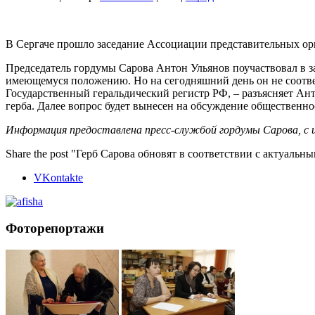
В Сергаче прошло заседание Ассоциации представительных о
Председатель гордумы Сарова Антон Ульянов поучаствовал в за
имеющемуся положению. Но на сегодняшний день он не соотве
Государственный геральдический регистр РФ, – разъясняет Ант
герба. Далее вопрос будет вынесен на обсуждение общественно
Информация предоставлена пресс-службой гордумы Сарова, с
Share the post "Герб Сарова обновят в соответствии с актуаль
VKontakte
Фоторепортажи