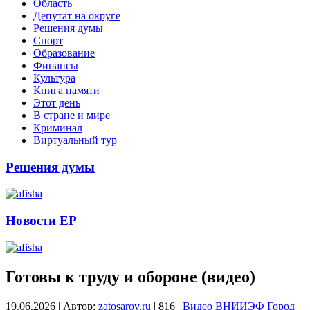
Область
Депутат на округе
Решения думы
Спорт
Образование
Финансы
Культура
Книга памяти
Этот день
В стране и мире
Криминал
Виртуальный тур
Решения думы
Новости ЕР
Готовы к труду и обороне (видео)
19.06.2026
|
Автор:
zatosarov.ru
|
816
|
Видео
ВНИИЭФ
Город