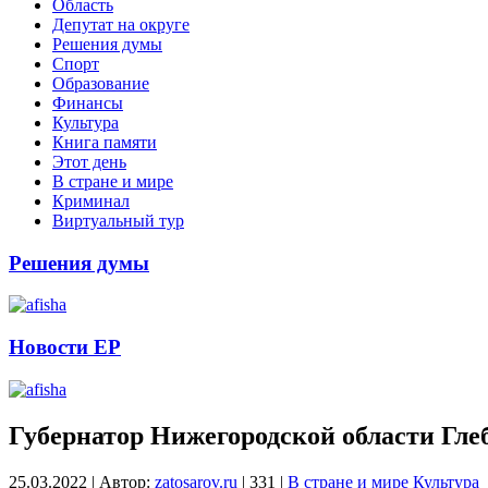
Область
Депутат на округе
Решения думы
Спорт
Образование
Финансы
Культура
Книга памяти
Этот день
В стране и мире
Криминал
Виртуальный тур
Решения думы
Новости ЕР
Губернатор Нижегородской области Гле
25.03.2022
|
Автор:
zatosarov.ru
|
331
|
В стране и мире
Культура