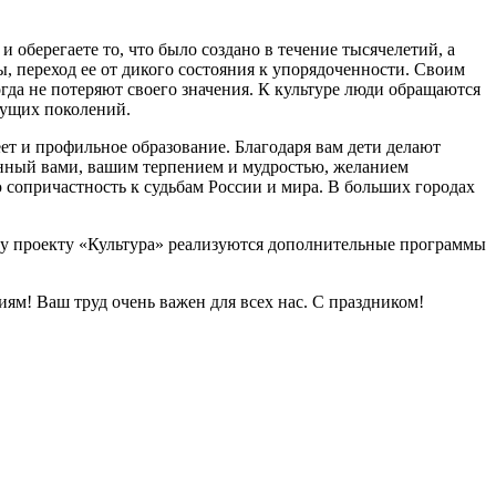
 оберегаете то, что было создано в течение тысячелетий, а
, переход ее от дикого состояния к упорядоченности. Своим
да не потеряют своего значения. К культуре люди обращаются
дущих поколений.
ет и профильное образование. Благодаря вам дети делают
женный вами, вашим терпением и мудростью, желанием
сопричастность к судьбам России и мира. В больших городах
у проекту «Культура» реализуются дополнительные программы
м! Ваш труд очень важен для всех нас. С праздником!