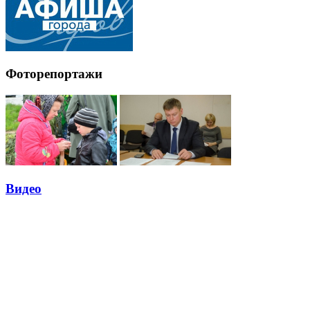
Фоторепортажи
Видео