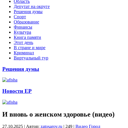
Область
Депутат на округе
Решения думы
Спорт
Образование
Финансы
Культура
Книга памяти
Этот день
В стране и мире
Криминал
Виртуальный тур
Решения думы
Новости ЕР
И вновь о женском здоровье (видео)
27.10.2025
|
Автор:
zatosarov.ru
|
249
|
Видео
Город