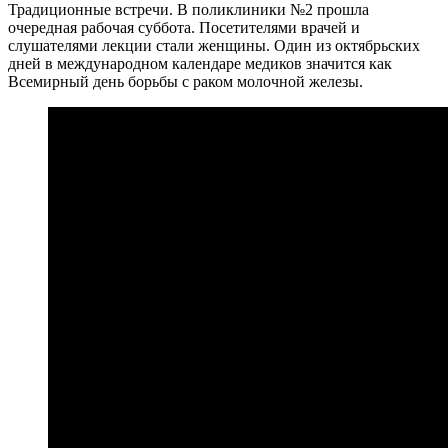
Традиционные встречи. В поликлиники №2 прошла
очередная рабочая суббота. Посетителями врачей и
слушателями лекции стали женщины. Один из октябрьских
дней в международном календаре медиков значится как
Всемирный день борьбы с раком молочной железы.