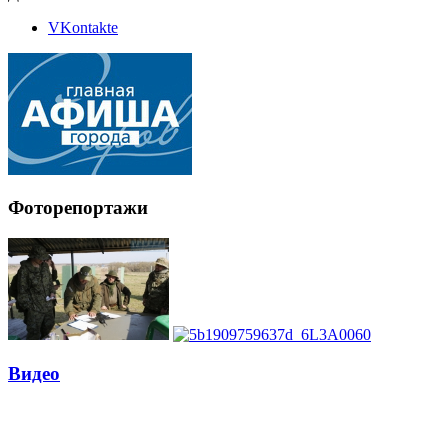
VKontakte
Фоторепортажи
Видео