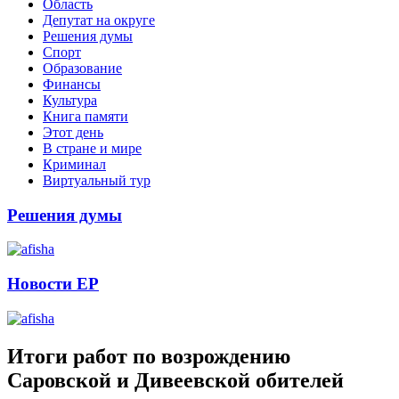
Область
Депутат на округе
Решения думы
Спорт
Образование
Финансы
Культура
Книга памяти
Этот день
В стране и мире
Криминал
Виртуальный тур
Решения думы
Новости ЕР
Итоги работ по возрождению
Саровской и Дивеевской обителей