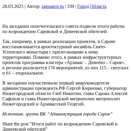
28.03.2025
|
Автор:
zatosarov.ru
|
339
|
Город
Область
На заседании попечительского совета подвели итоги работы
по возрождению Саровской и Дивеевской обителей.
Так, например, в рамках реализации проектов, в Сарове
восстанавливается архитектурный ансамбль Свято-
Успенского монастыря с прилегающими к нему
территориями. Помимо этого, в рамках инфраструктурных
проектов программы кластера «Арзамас – Дивеево – Саров»,
в регионе реализуется 176 мероприятий, из них 115 – светских
и 61 – епархиальное.
В заседании поучаствовали первый замруководителя
администрации президента РФ Сергей Кириенко, губернатор
Нижегородской области Глеб Никитин, глава Сарова Алексей
Сафонов и глава Нижегородской митрополии митрополит
Нижегородский и Арзамасский Георгий.
Источник: группа ВК “Администрация города Саров”
Share the post "Итоги работ по возрождению Саровской и
Дивеевской обителей"