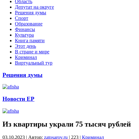
Область
Депутат на округе
Решения думы
Спорт
Образование
Финансы
Культура
Книга памяти
Этот день
В стране и мире
Криминал
Виртуальный тур
Решения думы
Новости ЕР
Из квартиры украли 75 тысяч рублей
03.10.2023
|
Автор:
zatosarov.ru
|
223
|
Криминал