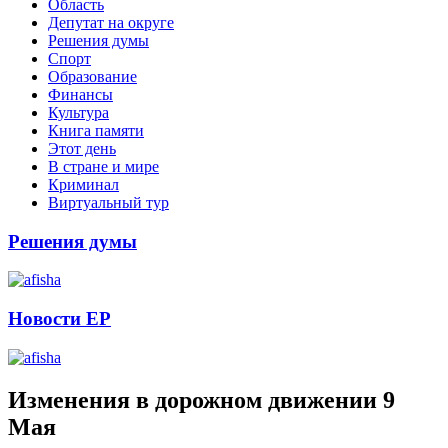
Область
Депутат на округе
Решения думы
Спорт
Образование
Финансы
Культура
Книга памяти
Этот день
В стране и мире
Криминал
Виртуальный тур
Решения думы
Новости ЕР
Изменения в дорожном движении 9
Мая