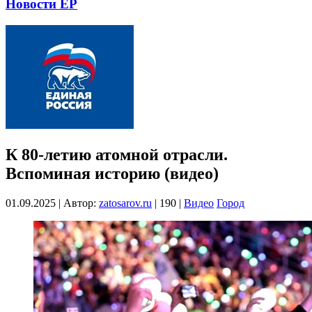
Новости ЕР
К 80-летию атомной отрасли.
Вспоминая историю (видео)
01.09.2025
|
Автор:
zatosarov.ru
|
190
|
Видео
Город