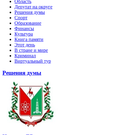
Область
Депутат на округе
Решения думы
Спорт
Образование
Финансы
Культура
Книга памяти
Этот день
В стране и мире
Криминал
Виртуальный тур
Решения думы