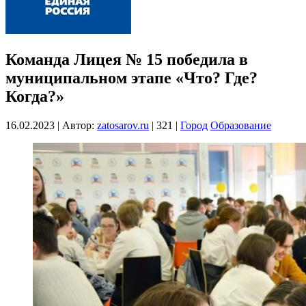
Команда Лицея № 15 победила в
муниципальном этапе «Что? Где?
Когда?»
16.02.2023
|
Автор:
zatosarov.ru
|
321
|
Город
Образование