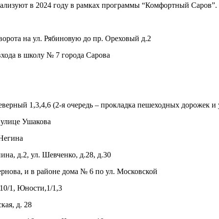
еализуют в 2024 году в рамках программы “Комфортный Саров”.
ворота на ул. Рябиновую до пр. Ореховый д.2
входа в школу № 7 города Сарова
еверный 1,3,4,6 (2-я очередь – прокладка пешеходных дорожек и
 улице Ушакова
 Негина
а, д.2, ул. Шевченко, д.28, д.30
рнова, и в районе дома № 6 по ул. Московской
10/1, Юности,1/1,3
ая, д. 28