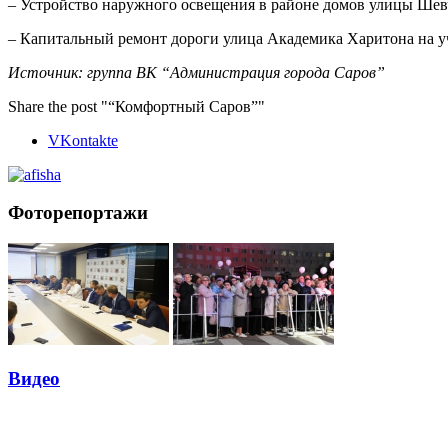
– Устройство наружного освещения в районе домов улицы Шевч
– Капитальный ремонт дороги улица Академика Харитона на уч
Источник: группа ВК “Администрация города Саров”
Share the post "“Комфортный Саров”"
VKontakte
Фоторепортажи
Видео