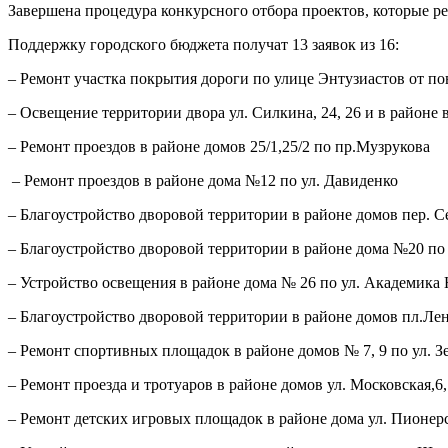
Завершена процедура конкурсного отбора проектов, которые р
Поддержку городского бюджета получат 13 заявок из 16:
– Ремонт участка покрытия дороги по улице Энтузиастов от по
– Освещение территории двора ул. Силкина, 24, 26 и в районе 
– Ремонт проездов в районе домов 25/1,25/2 по пр.Музрукова
– Ремонт проездов в районе дома №12 по ул. Давиденко
– Благоустройство дворовой территории в районе домов пер. С
– Благоустройство дворовой территории в районе дома №20 по
– Устройство освещения в районе дома № 26 по ул. Академика
– Благоустройство дворовой территории в районе домов пл.Ленин
– Ремонт спортивных площадок в районе домов № 7, 9 по ул. Зе
– Ремонт проезда и тротуаров в районе домов ул. Московская,6,
– Ремонт детских игровых площадок в районе дома ул. Пионерск