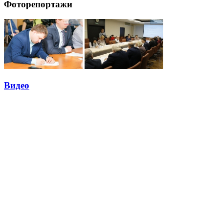
Фоторепортажи
Видео