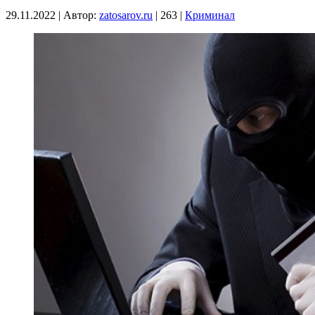
29.11.2022
|
Автор:
zatosarov.ru
|
263
|
Криминал