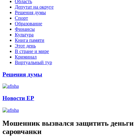
Область
Депутат на округе
Решения думы
Спорт
Образование
Финансы
Культура
Книга памяти
Этот день
В стране и мире
Криминал
Виртуальный тур
Решения думы
Новости ЕР
Мошенник вызвался защитить деньги
саровчанки