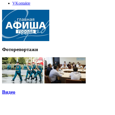
VKontakte
Фоторепортажи
Видео