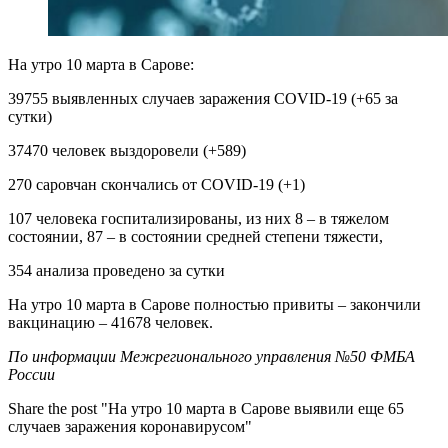
На утро 10 марта в Сарове:
39755 выявленных случаев заражения COVID-19 (+65 за
сутки)
37470 человек выздоровели (+589)
270 саровчан скончались от COVID-19 (+1)
107 человека госпитализированы, из них 8 – в тяжелом
состоянии, 87 – в состоянии средней степени тяжести,
354 анализа проведено за сутки
На утро 10 марта в Сарове полностью привиты – закончили
вакцинацию – 41678 человек.
По информации Межрегионального управления №50 ФМБА
России
Share the post "На утро 10 марта в Сарове выявили еще 65
случаев заражения коронавирусом"