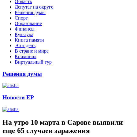
Область
Депутат на округе
Решения думы
Спорт
Образование
Финансы
Культура
Книга памяти
Этот день
В стране и мире
Криминал
Виртуальный тур
Решения думы
Новости ЕР
На утро 10 марта в Сарове выявили
еще 65 случаев заражения