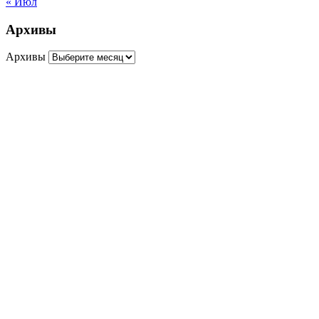
« Июл
Архивы
Архивы