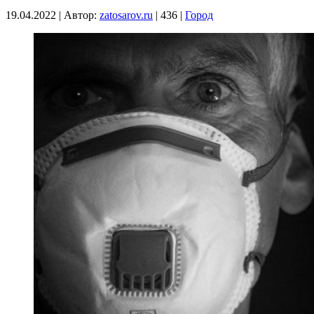
19.04.2022
|
Автор:
zatosarov.ru
|
436
|
Город