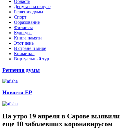
Область
Депутат на округе
Решения думы
Спорт
Образование
Финансы
Культура
Книга памяти
Этот день
В стране и мире
Криминал
Виртуальный тур
Решения думы
Новости ЕР
На утро 19 апреля в Сарове выявили
еще 10 заболевших коронавирусом