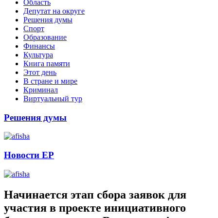
Область
Депутат на округе
Решения думы
Спорт
Образование
Финансы
Культура
Книга памяти
Этот день
В стране и мире
Криминал
Виртуальный тур
Решения думы
Новости ЕР
Начинается этап сбора заявок для
участия в проекте инициативного