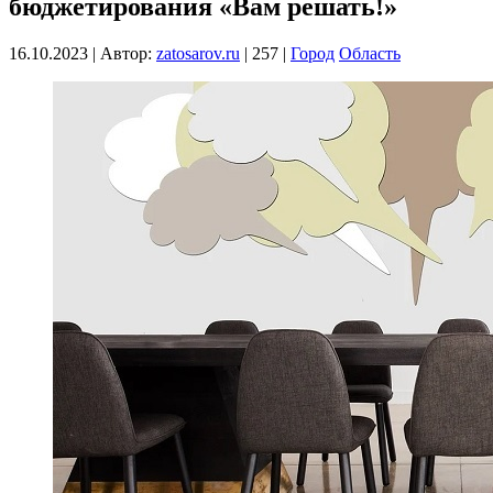
бюджетирования «Вам решать!»
16.10.2023
|
Автор:
zatosarov.ru
|
257
|
Город
Область