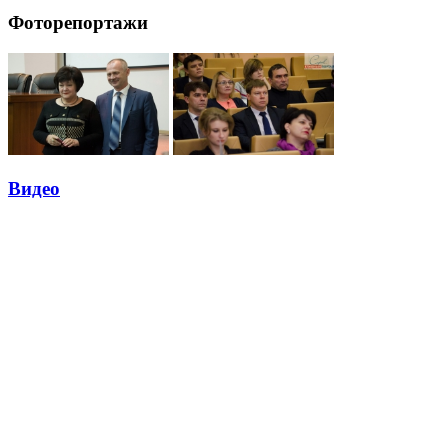
Фоторепортажи
Видео