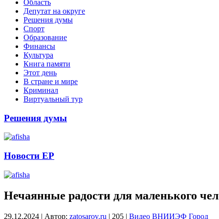
Область
Депутат на округе
Решения думы
Спорт
Образование
Финансы
Культура
Книга памяти
Этот день
В стране и мире
Криминал
Виртуальный тур
Решения думы
Новости ЕР
Нечаянные радости для маленького чел
29.12.2024
|
Автор:
zatosarov.ru
|
205
|
Видео
ВНИИЭФ
Город