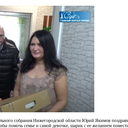
ельного собрания Нижегородской области Юрий Якимов поздрави
обы помочь семье и самой девочке, шарик с ее желанием помест