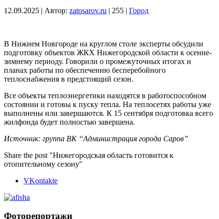
12.09.2025
|
Автор:
zatosarov.ru
|
255
|
Город
В Нижнем Новгороде на круглом столе эксперты обсудили
подготовку объектов ЖКХ Нижегородской области к осенне-
зимнему периоду. Говорили о промежуточных итогах и
планах работы по обеспечению бесперебойного
теплоснабжения в предстоящий сезон.
Все объекты теплоэнергетики находятся в работоспособном
состоянии и готовы к пуску тепла. На теплосетях работы уже
выполнены или завершаются. К 15 сентября подготовка всего
жилфонда будет полностью завершена.
Источник: группа ВК “Администрация города Саров”
Share the post "Нижегородская область готовится к
отопительному сезону"
VKontakte
Фоторепортажи