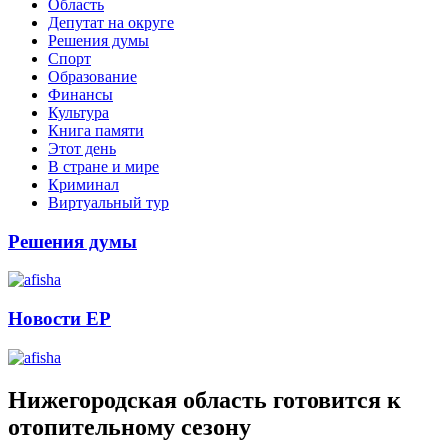
Область
Депутат на округе
Решения думы
Спорт
Образование
Финансы
Культура
Книга памяти
Этот день
В стране и мире
Криминал
Виртуальный тур
Решения думы
Новости ЕР
Нижегородская область готовится к
отопительному сезону