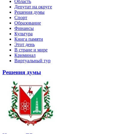
Область
Депутат на округе
Решения думы
Спорт
Образование
Финансы
Культура
Книга памяти
Этот день
В стране и мире
Криминал
Виртуальный тур
Решения думы