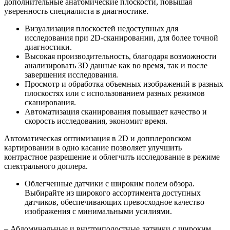
дополнительные анатомические плоскости, повышая
уверенность специалиста в диагностике.
Визуализация плоскостей недоступных для
исследования при 2D-сканировании, для более точной
диагностики.
Высокая производительность, благодаря возможности
анализировать 3D данные как во время, так и после
завершения исследования.
Просмотр и обработка объемных изображений в разных
плоскостях или с использованием разных режимов
сканирования.
Автоматизация сканирования повышает качество и
скорость исследования, экономит время.
Автоматическая оптимизация в 2D и допплеровском
картировании в одно касание позволяет улучшить
контрастное разрешение и облегчить исследование в режиме
спектрального доплера.
Облегченные датчики с широким полем обзора.
Выбирайте из широкого ассортимента доступных
датчиков, обеспечивающих превосходное качество
изображения с минимальными усилиями.
– Абдоминальные и внутриполостные датчики с широким