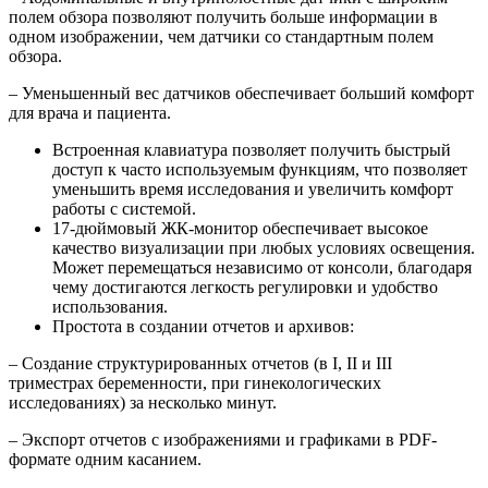
полем обзора позволяют получить больше информации в
одном изображении, чем датчики со стандартным полем
обзора.
– Уменьшенный вес датчиков обеспечивает больший комфорт
для врача и пациента.
Встроенная клавиатура позволяет получить быстрый
доступ к часто используемым функциям, что позволяет
уменьшить время исследования и увеличить комфорт
работы с системой.
17-дюймовый ЖК-монитор обеспечивает высокое
качество визуализации при любых условиях освещения.
Может перемещаться независимо от консоли, благодаря
чему достигаются легкость регулировки и удобство
использования.
Простота в создании отчетов и архивов:
– Создание структурированных отчетов (в I, II и III
триместрах беременности, при гинекологических
исследованиях) за несколько минут.
– Экспорт отчетов с изображениями и графиками в PDF-
формате одним касанием.