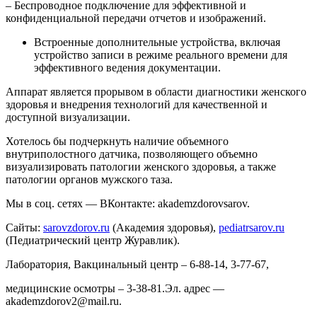
– Беспроводное подключение для эффективной и
конфиденциальной передачи отчетов и изображений.
Встроенные дополнительные устройства, включая
устройство записи в режиме реального времени для
эффективного ведения документации.
Аппарат является прорывом в области диагностики женского
здоровья и внедрения технологий для качественной и
доступной визуализации.
Хотелось бы подчеркнуть наличие объемного
внутриполостного датчика, позволяющего объемно
визуализировать патологии женского здоровья, а также
патологии органов мужского таза.
Мы в соц. сетях — ВКонтакте: akademzdorovsarov.
Сайты:
sarovzdorov.ru
(Академия здоровья),
pediatrsarov.ru
(Педиатрический центр Журавлик).
Лаборатория, Вакцинальный центр – 6-88-14, 3-77-67,
медицинские осмотры – 3-38-81.Эл. адрес —
akademzdorov2@mail.ru.