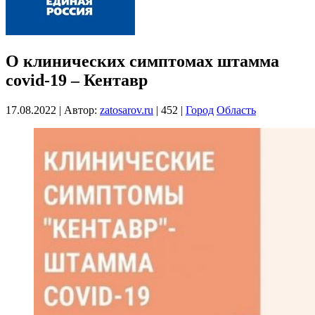
О клинических симптомах штамма
covid-19 – Кентавр
17.08.2022
|
Автор:
zatosarov.ru
|
452
|
Город
Область