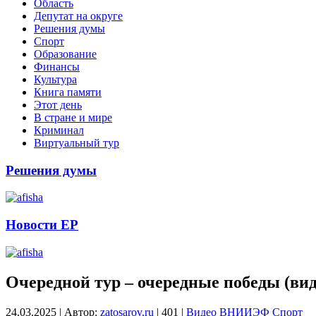
Область
Депутат на округе
Решения думы
Спорт
Образование
Финансы
Культура
Книга памяти
Этот день
В стране и мире
Криминал
Виртуальный тур
Решения думы
Новости ЕР
Очередной тур – очередные победы (вид
24.03.2025
|
Автор:
zatosarov.ru
|
401
|
Видео
ВНИИЭФ
Спорт