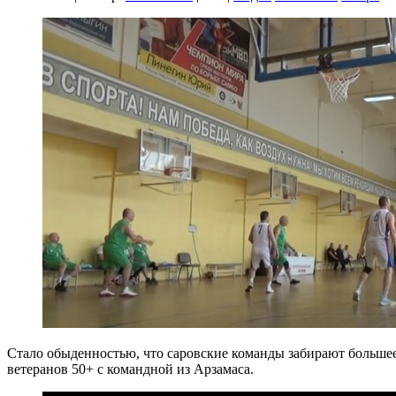
Стало обыденностью, что саровские команды забирают большее 
ветеранов 50+ с командной из Арзамаса.