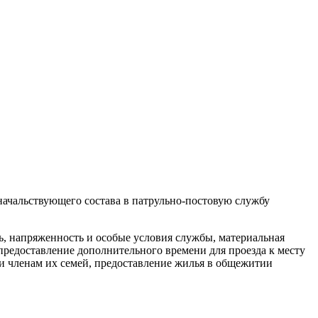
ачальствующего состава в патрульно-постовую службу
ть, напряженность и особые условия службы, материальная
предоставление дополнительного времени для проезда к месту
 и членам их семей, предоставление жилья в общежитии