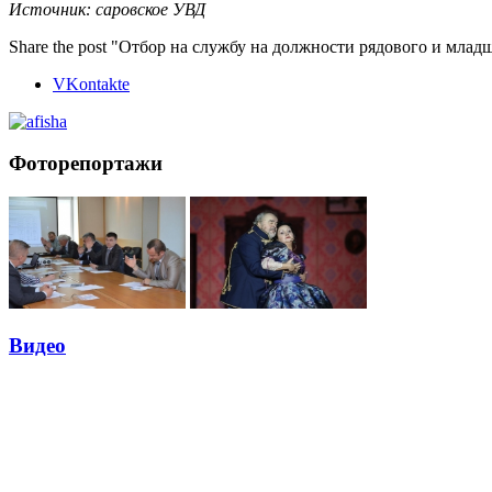
Источник: саровское УВД
Share the post "Отбор на службу на должности рядового и мла
VKontakte
Фоторепортажи
Видео