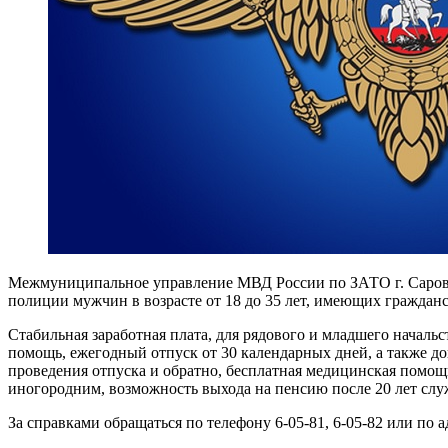
Межмуниципальное управление МВД России по ЗАТО г. Саров о
полиции мужчин в возрасте от 18 до 35 лет, имеющих граждан
Стабильная заработная плата, для рядового и младшего начальс
помощь, ежегодный отпуск от 30 календарных дней, а также до
проведения отпуска и обратно, бесплатная медицинская помощ
иногородним, возможность выхода на пенсию после 20 лет слу
За справками обращаться по телефону 6-05-81, 6-05-82 или по адр