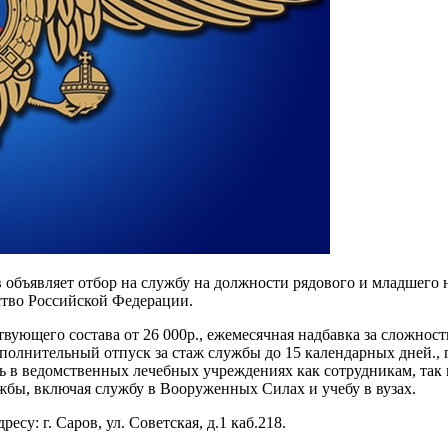
бъявляет отбор на службу на должности рядового и младшего н
ство Российской Федерации.
твующего состава от 26 000р., ежемесячная надбавка за сложнос
полнительный отпуск за стаж службы до 15 календарных дней., 
ь в ведомственных лечебных учреждениях как сотрудникам, так
жбы, включая службу в Вооруженных Силах и учебу в вузах.
есу: г. Саров, ул. Советская, д.1 каб.218.