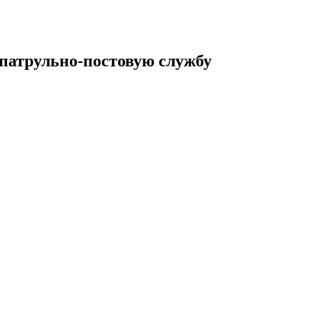
 патрульно-постовую службу