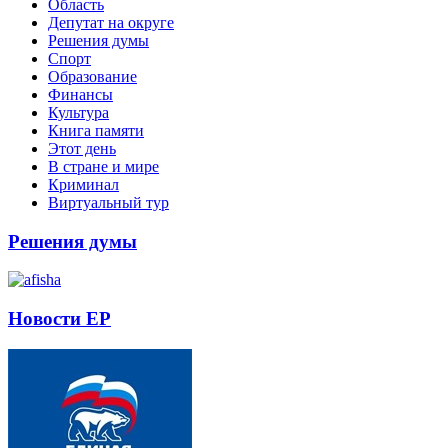
Область
Депутат на округе
Решения думы
Спорт
Образование
Финансы
Культура
Книга памяти
Этот день
В стране и мире
Криминал
Виртуальный тур
Решения думы
Новости ЕР