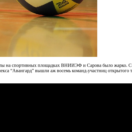
кулы на спортивных площадках ВНИИЭФ и Сарова было жарко. С
мплекса “Авангард” вышли аж восемь команд-участниц открыто