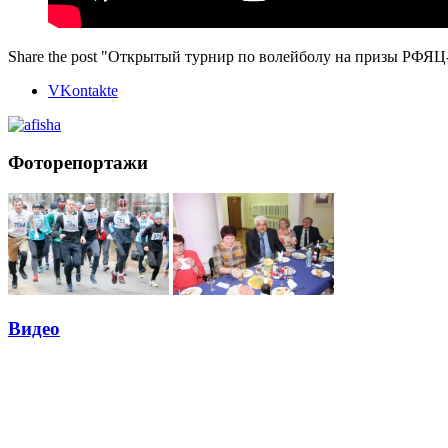
Share the post "Открытый турнир по волейболу на призы РФ
VKontakte
Фоторепортажи
Видео