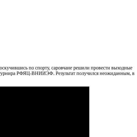
оскучившись по спорту, саровчане решили провести выходные
го турнира РФЯЦ-ВНИИЭФ. Результат получился неожиданным, в