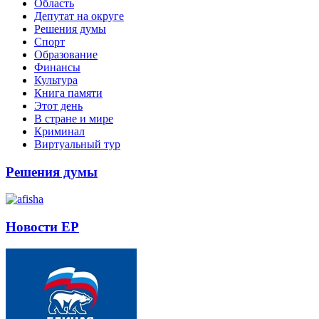
Область
Депутат на округе
Решения думы
Спорт
Образование
Финансы
Культура
Книга памяти
Этот день
В стране и мире
Криминал
Виртуальный тур
Решения думы
Новости ЕР