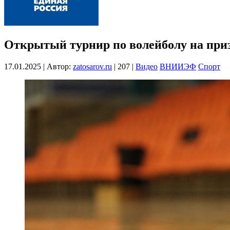
Открытый турнир по волейболу на п
17.01.2025
|
Автор:
zatosarov.ru
|
207
|
Видео
ВНИИЭФ
Спорт