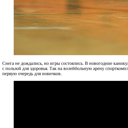
Снега не дождались, но игры состоялись. В новогодние кани
с пользой для здоровья. Так на волейбольную арену спортко
первую очередь для новичков.