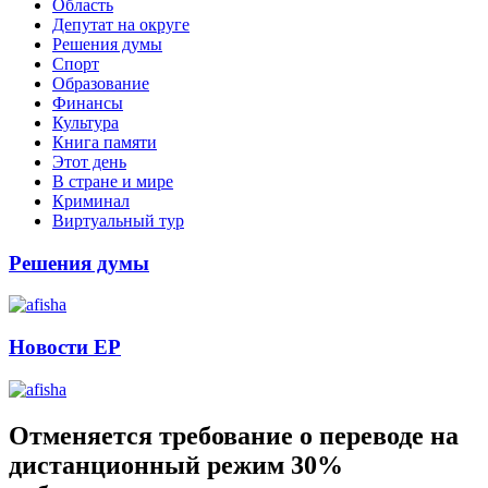
Область
Депутат на округе
Решения думы
Спорт
Образование
Финансы
Культура
Книга памяти
Этот день
В стране и мире
Криминал
Виртуальный тур
Решения думы
Новости ЕР
Отменяется требование о переводе на
дистанционный режим 30%