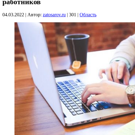
работников
04.03.2022
|
Автор:
zatosarov.ru
|
301
|
Область